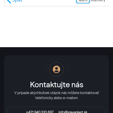
Kontaktujte nás
V prípade akýchkoľvek otázok nás môžete kontaktovať
telefonicky alebo e-mailom
+421 940 510 697
info@gavaplast.sk