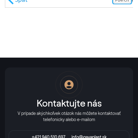
Kontaktujte nás
V prípade akýchkoľvek otázok nás môžete kontaktovať
telefonicky alebo e-mailom
+421 940 510 697
info@gavaplast.sk