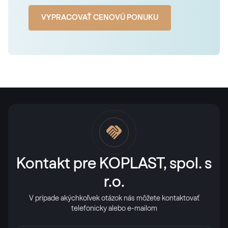
VYPRACOVAŤ CENOVÚ PONUKU
Kontakt pre KOPLAST, spol. s
r.o.
V prípade akýchkoľvek otázok nás môžete kontaktovať
telefonicky alebo e-mailom