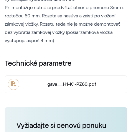
Pri montáži je nutné si predvŕtať otvor o priemere 3mm s
roztečou 50 mm. Rozeta sa nasúva a zaistí po vložení
zámkovej vložky. Rozetu teda nie je možné demontovať
bez vybratia zámkovej vložky (pokiaľ zámková vložka
vystupuje aspoň 4 mm).
Technické parametre
gava__H1-K1-PZ60.pdf
Vyžiadajte si cenovú ponuku