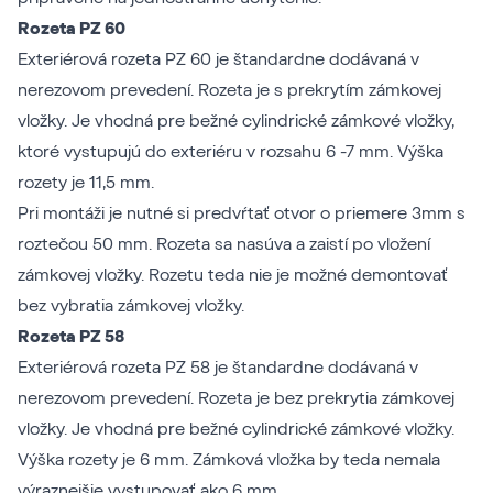
Rozeta PZ 60
Exteriérová rozeta PZ 60 je štandardne dodávaná v
nerezovom prevedení. Rozeta je s prekrytím zámkovej
vložky. Je vhodná pre bežné cylindrické zámkové vložky,
ktoré vystupujú do exteriéru v rozsahu 6 -7 mm. Výška
rozety je 11,5 mm.
Pri montáži je nutné si predvŕtať otvor o priemere 3mm s
roztečou 50 mm. Rozeta sa nasúva a zaistí po vložení
zámkovej vložky. Rozetu teda nie je možné demontovať
bez vybratia zámkovej vložky.
Rozeta PZ 58
Exteriérová rozeta PZ 58 je štandardne dodávaná v
nerezovom prevedení. Rozeta je bez prekrytia zámkovej
vložky. Je vhodná pre bežné cylindrické zámkové vložky.
Výška rozety je 6 mm. Zámková vložka by teda nemala
výraznejšie vystupovať ako 6 mm.