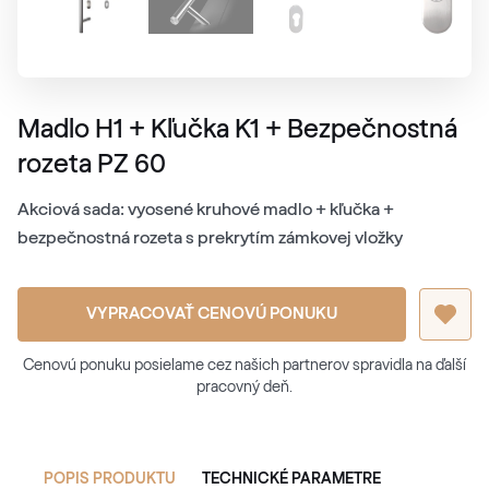
Madlo H1 + Kľučka K1 + Bezpečnostná
rozeta PZ 60
Akciová sada: vyosené kruhové madlo + kľučka +
bezpečnostná rozeta s prekrytím zámkovej vložky
VYPRACOVAŤ CENOVÚ PONUKU
Cenovú ponuku posielame cez našich partnerov spravidla na ďalší
pracovný deň.
POPIS PRODUKTU
TECHNICKÉ PARAMETRE