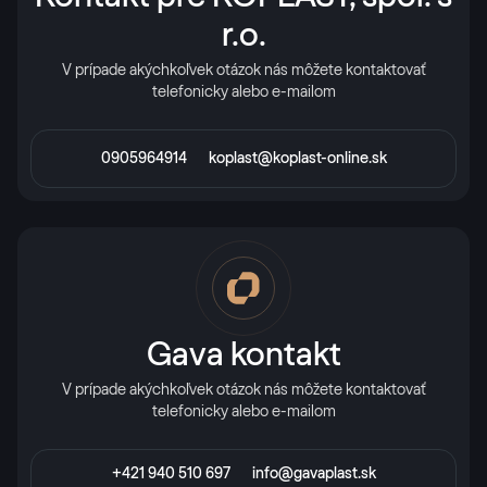
r.o.
V prípade akýchkoľvek otázok nás môžete kontaktovať
telefonicky alebo e-mailom
0905964914
koplast@koplast-online.sk
Gava kontakt
V prípade akýchkoľvek otázok nás môžete kontaktovať
telefonicky alebo e-mailom
+421 940 510 697
info@gavaplast.sk