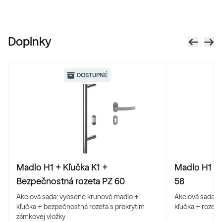
Doplnky
DOSTUPNÉ
Madlo H1 + Kľučka K1 +
Madlo H1 + 
Bezpečnostná rozeta PZ 60
58
Akciová sada: vyosené kruhové madlo +
Akciová sada: 
kľučka + bezpečnostná rozeta s prekrytím
kľučka + rozeta
zámkovej vložky