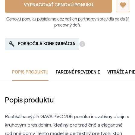
VYPRACOVAŤ CENOVÚ PONUKU
Cenovú ponuku posielame cez našich partnerov spravidla na ďalší
pracovný deň.
POKROČILÁ KONFIGURÁCIA
POPIS PRODUKTU
FAREBNÉ PREVEDENIE
VITRÁŽE A P
Popis produktu
Rustikálna výplň GAVA PVC 206 ponúka inovatívny dizajn s
kruhovým presklením, ideálny pre tradičné a elegantné
rodinné domy. Tento model je perfektný pre tých, ktorí