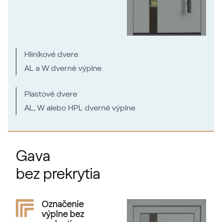
Hliníkové dvere
AL a W dverné výplne
Plastové dvere
AL, W alebo HPL dverné výplne
Gava
bez prekrytia
Označenie
výplne bez