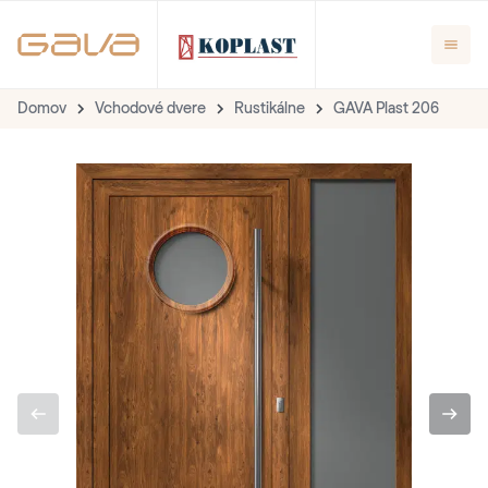
Domov
Vchodové dvere
Rustikálne
GAVA Plast 206