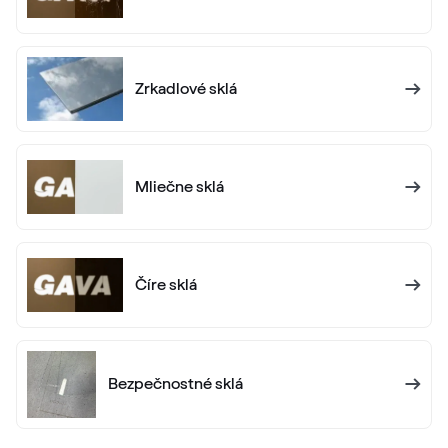
Zrkadlové sklá
Mliečne sklá
Číre sklá
Bezpečnostné sklá