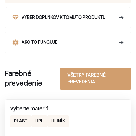
VÝBER DOPLNKOV K TOMUTO PRODUKTU
AKO TO FUNGUJE
Farebné
VŠETKY FAREBNÉ
PREVEDENIA
prevedenie
Vyberte materiál
PLAST
HPL
HLINÍK