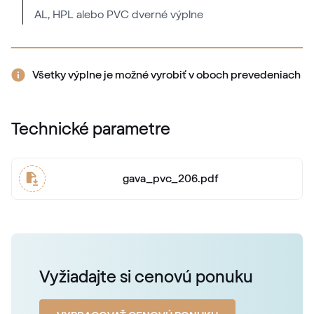
AL, HPL alebo PVC dverné výplne
Všetky výplne je možné vyrobiť v oboch prevedeniach
Technické parametre
gava_pvc_206.pdf
Vyžiadajte si cenovú ponuku