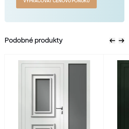
VYPRACOVAŤ CENOVÚ PONUKU
Podobné produkty