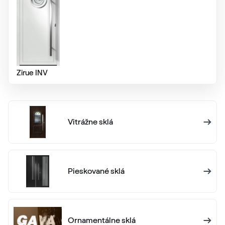
Zirue INV
Vitrážne sklá
Pieskované sklá
Ornamentálne sklá