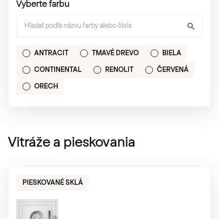
Vyberte farbu
ANTRACIT
TMAVÉ DREVO
BIELA
CONTINENTAL
RENOLIT
ČERVENÁ
ORECH
Vitráže a pieskovania
PIESKOVANÉ SKLÁ