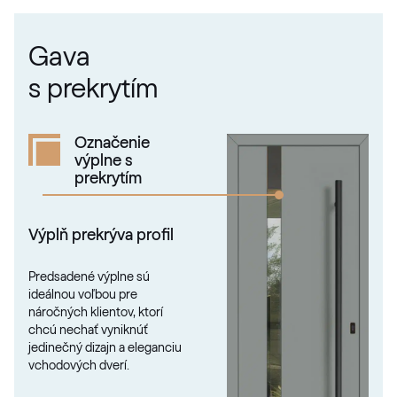
Gava
s prekrytím
Označenie
výplne s
prekrytím
Výplň prekrýva profil
Predsadené výplne sú
ideálnou voľbou pre
náročných klientov, ktorí
chcú nechať vyniknúť
jedinečný dizajn a eleganciu
vchodových dverí.