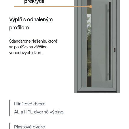
prekrytia
Výplň s odhaleným
profilom
Šdandardné riešenie, ktoré
sa používa na väčšine
vchodových dverí.
Hliníkové dvere
AL a HPL dverné výplne
Plastové dvere