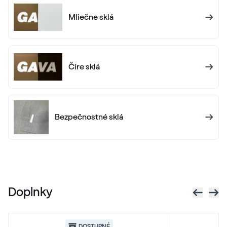
Mliečne sklá
Číre sklá
Bezpečnostné sklá
Doplnky
DOSTUPNÉ