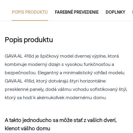
POPIS PRODUKTU
FAREBNÉ PREVEDENIE
DOPLNKY
Popis produktu
GAVA AL 416d je špičkový model dvernej výplne, ktorá
kombinuje moderný dizajn s vysokou funkčnosťou a
bezpečnosťou. Elegantný a minimalistický vzhľad modelu
GAVA AL 416d, ktorý dotvárajú štyri horizontálne
presklenné panely, dodá vášmu vchodu sofistikovaný štýl,
ktorý sa hodí k akémukoľvek modernému domu.
A takto jednoducho sa môže stať z vašich dverí,
klenot vášho domu