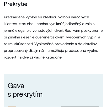
Prekrytie
Predsadené výplne sú ideálnou voľbou náročných
klientov, ktorí chcú nechať vyniknúť jedinečný dizajn a
jemnú eleganciu vchodových dverí. Radi vám poskytneme
originálne riešenie overené tísíckami vyrobených výplní a
rokmi skúseností. Výnimočné prevedenie a do detailov
prepracovaný dizajn nám umožňuje predsadené výplne
rozdeliť na dve základné kategórie:
Gava
s prekrytím