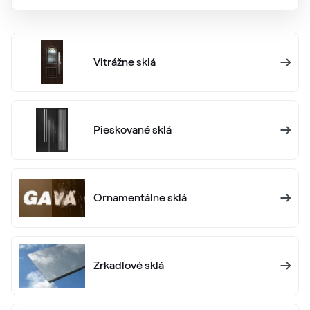
Vitrážne sklá
Pieskované sklá
Ornamentálne sklá
Zrkadlové sklá