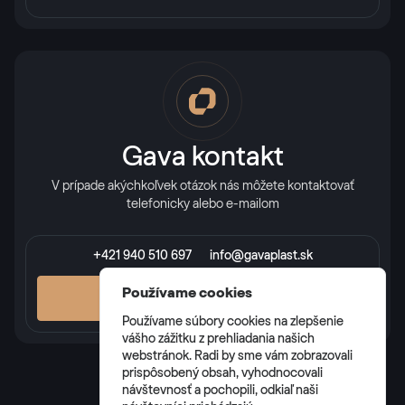
Gava kontakt
V prípade akýchkoľvek otázok nás môžete kontaktovať
telefonicky alebo e-mailom
+421 940 510 697
info@gavaplast.sk
Používame cookies
VŠETKY KONTAKTY
Používame súbory cookies na zlepšenie
vášho zážitku z prehliadania našich
webstránok. Radi by sme vám zobrazovali
prispôsobený obsah, vyhodnocovali
návštevnosť a pochopili, odkiaľ naši