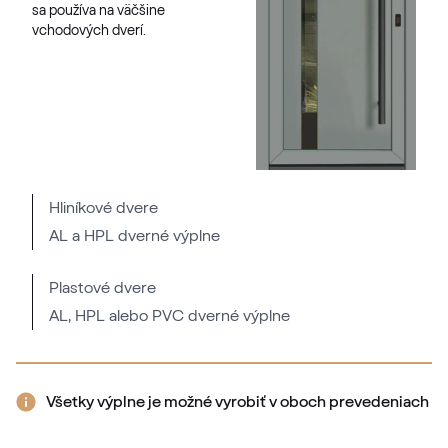
sa používa na väčšine
vchodových dverí.
Hliníkové dvere
AL a HPL dverné výplne
Plastové dvere
AL, HPL alebo PVC dverné výplne
Všetky výplne je možné vyrobiť v oboch prevedeniach