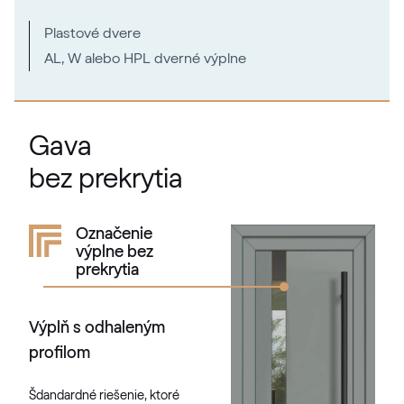
Plastové dvere
AL, W alebo HPL dverné výplne
Gava
bez prekrytia
Označenie
výplne bez
prekrytia
Výplň s odhaleným
profilom
Šdandardné riešenie, ktoré