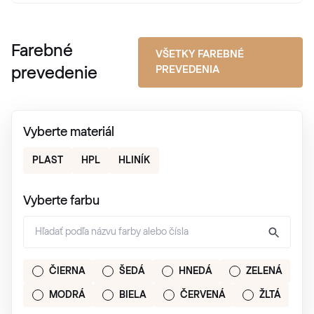
Farebné
VŠETKY FAREBNÉ
PREVEDENIA
prevedenie
Vyberte materiál
PLAST
HPL
HLINÍK
Vyberte farbu
ČIERNA
ŠEDÁ
HNEDÁ
ZELENÁ
MODRÁ
BIELA
ČERVENÁ
ŽLTÁ