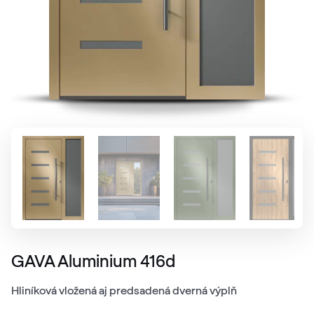
GAVA Aluminium 416d
Hliníková vložená aj predsadená dverná výplň