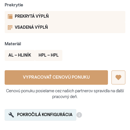
Prekrytie
PREKRYTÁ VÝPLŇ
VSADENÁ VÝPLŇ
Materiál
AL – HLINÍK
HPL – HPL
VYPRACOVAŤ CENOVÚ PONUKU
Cenovú ponuku posielame cez našich partnerov spravidla na ďalší
pracovný deň.
POKROČILÁ KONFIGURÁCIA