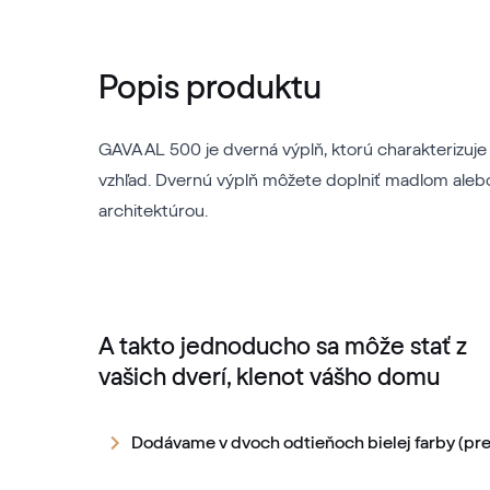
Popis produktu
GAVA AL 500 je dverná výplň, ktorú charakterizuje j
vzhľad. Dvernú výplň môžete doplniť madlom aleb
architektúrou.
A takto jednoducho sa môže stať z
vašich dverí, klenot vášho domu
Dodávame v dvoch odtieňoch bielej farby (pre