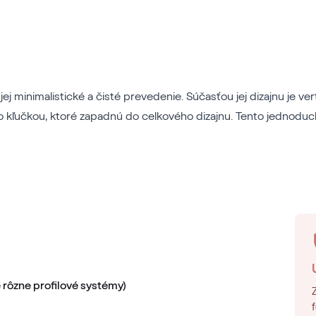
ej minimalistické a čisté prevedenie. Súčasťou jej dizajnu je ve
o kľučkou, ktoré zapadnú do celkového dizajnu. Tento jednodu
 rôzne profilové systémy)