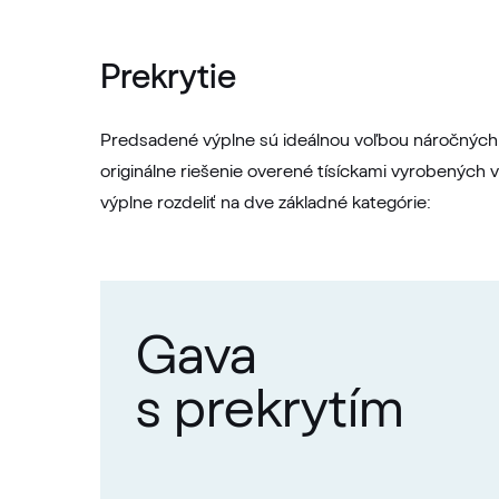
Prekrytie
Predsadené výplne sú ideálnou voľbou náročných k
originálne riešenie overené tísíckami vyrobených
výplne rozdeliť na dve základné kategórie:
Gava
s prekrytím