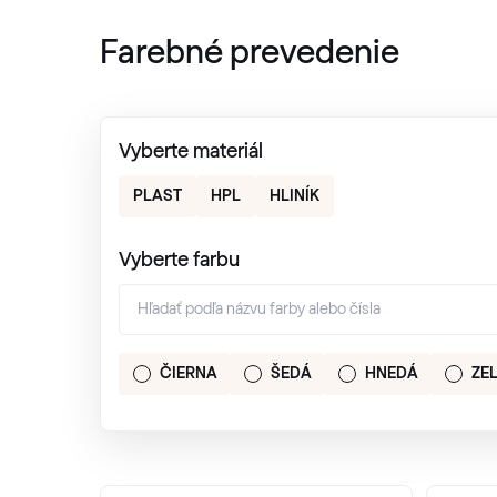
Farebné prevedenie
Vyberte materiál
PLAST
HPL
HLINÍK
Vyberte farbu
ČIERNA
ŠEDÁ
HNEDÁ
ZE