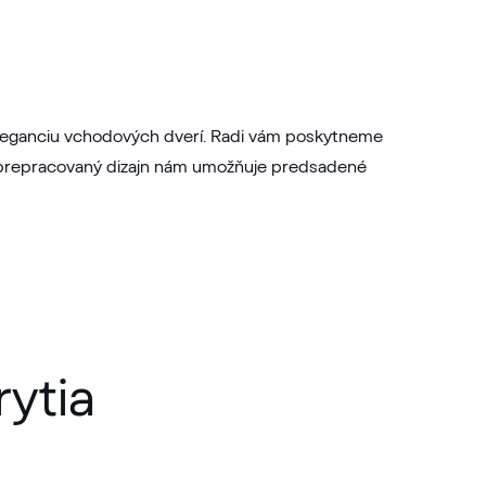
 eleganciu vchodových dverí. Radi vám poskytneme
ov prepracovaný dizajn nám umožňuje predsadené
rytia