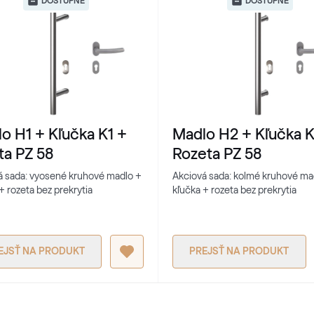
DOSTUPNÉ
DOSTUPNÉ
o H1 + Kľučka K1 +
Madlo H2 + Kľučka K
ta PZ 58
Rozeta PZ 58
á sada: vyosené kruhové madlo +
Akciová sada: kolmé kruhové ma
+ rozeta bez prekrytia
kľučka + rozeta bez prekrytia
EJSŤ NA PRODUKT
PREJSŤ NA PRODUKT