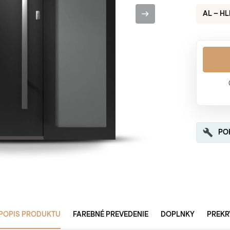
AL – HL
PO
POPIS PRODUKTU
FAREBNÉ PREVEDENIE
DOPLNKY
PREKR