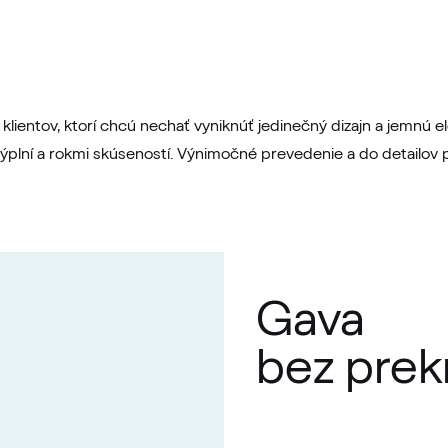
lientov, ktorí chcú nechať vyniknúť jedinečný dizajn a jemnú
 výplní a rokmi skúseností. Výnimočné prevedenie a do detail
Gava
bez prek