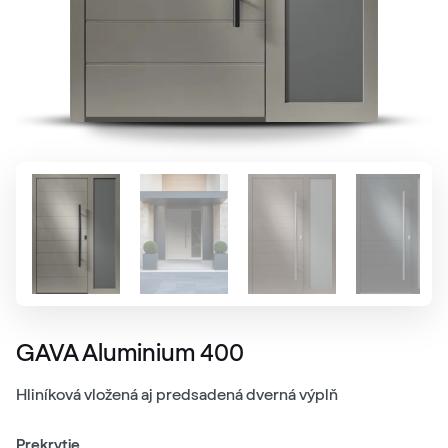
GAVA Aluminium 400
Hliníková vložená aj predsadená dverná výplň
Prekrytie