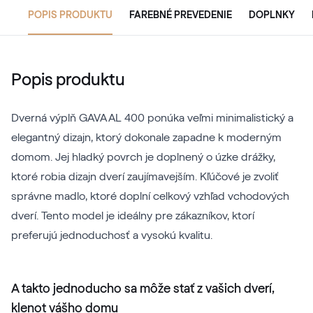
POPIS PRODUKTU
FAREBNÉ PREVEDENIE
DOPLNKY
Popis produktu
Dverná výplň GAVA AL 400 ponúka veľmi minimalistický a
elegantný dizajn, ktorý dokonale zapadne k moderným
domom. Jej hladký povrch je doplnený o úzke drážky,
ktoré robia dizajn dverí zaujímavejším. Kľúčové je zvoliť
správne madlo, ktoré doplní celkový vzhľad vchodových
dverí. Tento model je ideálny pre zákazníkov, ktorí
preferujú jednoduchosť a vysokú kvalitu.
A takto jednoducho sa môže stať z vašich dverí,
klenot vášho domu