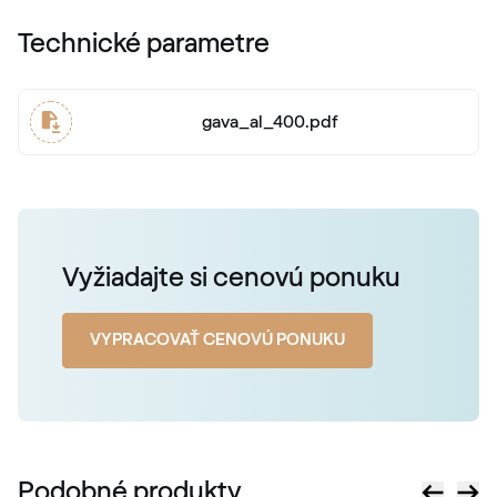
Technické parametre
gava_al_400.pdf
Vyžiadajte si cenovú ponuku
VYPRACOVAŤ CENOVÚ PONUKU
Podobné produkty