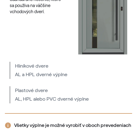
sa používa na väčšine
vchodových dverí.
Hliníkové dvere
AL a HPL dverné výplne
Plastové dvere
AL, HPL alebo PVC dverné výplne
Všetky výplne je možné vyrobiť v oboch prevedeniach