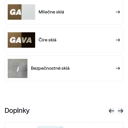
Mliečne sklá
Číre sklá
Bezpečnostné sklá
Doplnky