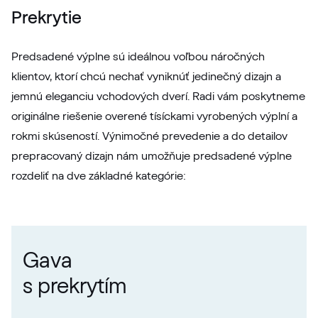
Prekrytie
Predsadené výplne sú ideálnou voľbou náročných
klientov, ktorí chcú nechať vyniknúť jedinečný dizajn a
jemnú eleganciu vchodových dverí. Radi vám poskytneme
originálne riešenie overené tísíckami vyrobených výplní a
rokmi skúseností. Výnimočné prevedenie a do detailov
prepracovaný dizajn nám umožňuje predsadené výplne
rozdeliť na dve základné kategórie:
Gava
s prekrytím