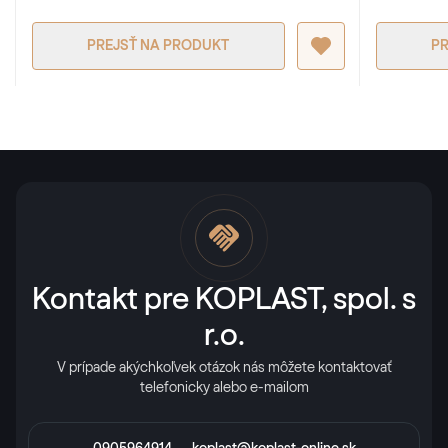
PREJSŤ NA PRODUKT
PR
Kontakt pre KOPLAST, spol. s
r.o.
V prípade akýchkoľvek otázok nás môžete kontaktovať
telefonicky alebo e-mailom