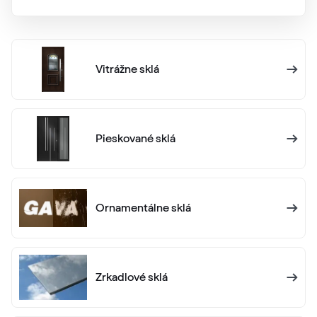
Vitrážne sklá
Pieskované sklá
Ornamentálne sklá
Zrkadlové sklá