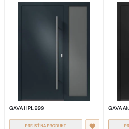
GAVA HPL 999
GAVA Al
PREJSŤ NA PRODUKT
PR