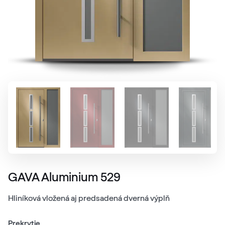
GAVA Aluminium 529
Hliníková vložená aj predsadená dverná výplň
Prekrytie