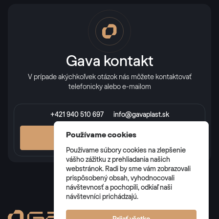
Gava kontakt
V prípade akýchkoľvek otázok nás môžete kontaktovať
telefonicky alebo e-mailom
+421 940 510 697
info@gavaplast.sk
Používame cookies
VŠETKY KONTAKTY
Používame súbory cookies na zlepšenie
vášho zážitku z prehliadania našich
webstránok. Radi by sme vám zobrazovali
prispôsobený obsah, vyhodnocovali
návštevnosť a pochopili, odkiaľ naši
návštevníci prichádzajú.