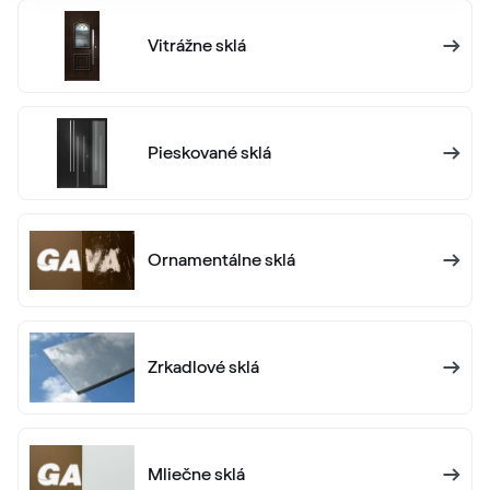
Vitrážne sklá
Pieskované sklá
Ornamentálne sklá
Zrkadlové sklá
Mliečne sklá