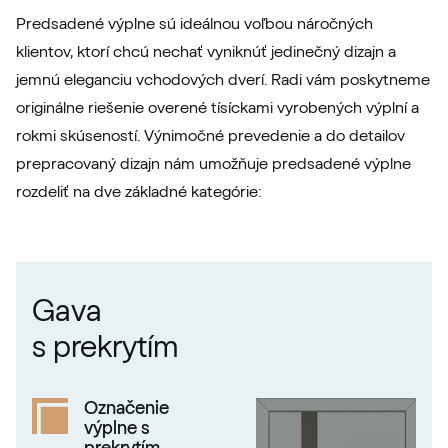
Predsadené výplne sú ideálnou voľbou náročných
klientov, ktorí chcú nechať vyniknúť jedinečný dizajn a
jemnú eleganciu vchodových dverí. Radi vám poskytneme
originálne riešenie overené tísíckami vyrobených výplní a
rokmi skúseností. Výnimočné prevedenie a do detailov
prepracovaný dizajn nám umožňuje predsadené výplne
rozdeliť na dve základné kategórie:
Gava
s prekrytím
Označenie
výplne s
prekrytím