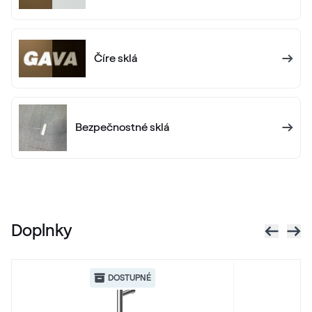
Číre sklá
Bezpečnostné sklá
Doplnky
DOSTUPNÉ