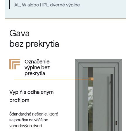
AL, W alebo HPL dverné výplne
Gava
bez prekrytia
Označenie
výplne bez
prekrytia
Výplň s odhaleným
profilom
Šdandardné riešenie, ktoré
sa používa na väčšine
vchodových dverí.