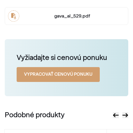
gava_al_529.pdf
Vyžiadajte si cenovú ponuku
VYPRACOVAŤ CENOVÚ PONUKU
Podobné produkty