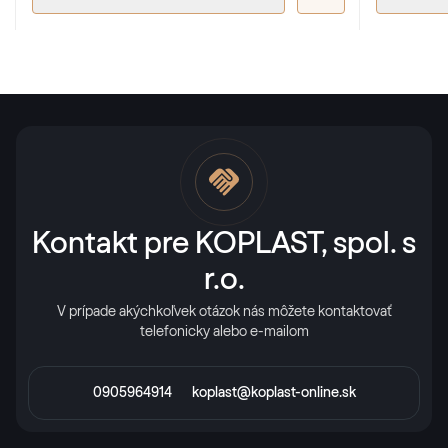
Kontakt pre KOPLAST, spol. s
r.o.
V prípade akýchkoľvek otázok nás môžete kontaktovať
telefonicky alebo e-mailom
0905964914
koplast@koplast-online.sk