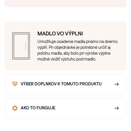
MADLO VO VÝPLNI
Umožňuje osadenie madla priamo na dvernú
výplň. Pri objednávke je potrebné určiť aj
polohu madla, aby bolo pri výrobe výplne
možné vložiť výstuhu pod madlo.
VÝBER DOPLNKOV K TOMUTO PRODUKTU
AKO TO FUNGUJE