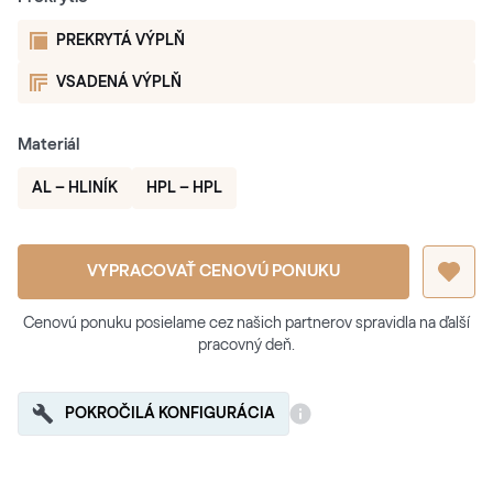
PREKRYTÁ VÝPLŇ
VSADENÁ VÝPLŇ
Materiál
AL – HLINÍK
HPL – HPL
VYPRACOVAŤ CENOVÚ PONUKU
Cenovú ponuku posielame cez našich partnerov spravidla na ďalší
pracovný deň.
POKROČILÁ KONFIGURÁCIA