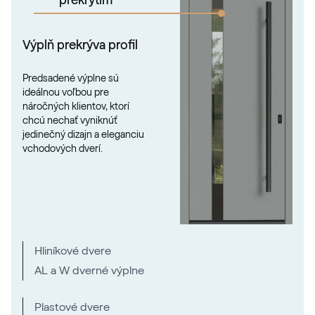
Výplň prekrýva profil
Predsadené výplne sú
ideálnou voľbou pre
náročných klientov, ktorí
chcú nechať vyniknúť
jedinečný dizajn a eleganciu
vchodových dverí.
Hliníkové dvere
AL a W dverné výplne
Plastové dvere