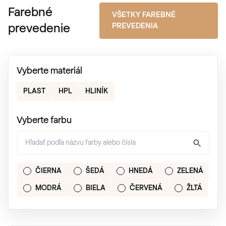
Farebné
VŠETKY FAREBNÉ
PREVEDENIA
prevedenie
Vyberte materiál
PLAST
HPL
HLINÍK
Vyberte farbu
ČIERNA
ŠEDÁ
HNEDÁ
ZELENÁ
MODRÁ
BIELA
ČERVENÁ
ŽLTÁ