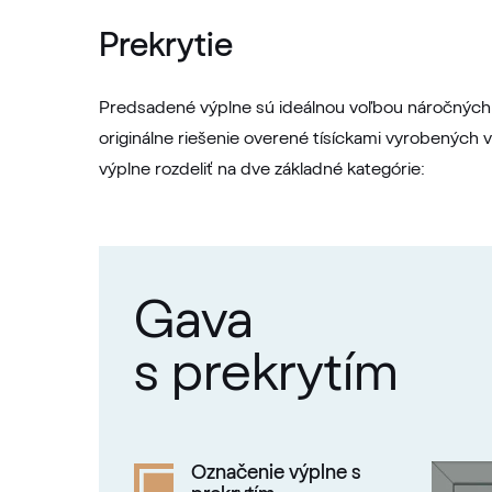
Prekrytie
Predsadené výplne sú ideálnou voľbou náročných k
originálne riešenie overené tísíckami vyrobených
výplne rozdeliť na dve základné kategórie:
Gava
s prekrytím
Označenie výplne s