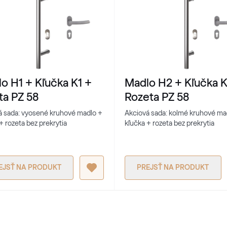
o H1 + Kľučka K1 +
Madlo H2 + Kľučka K
ta PZ 58
Rozeta PZ 58
á sada: vyosené kruhové madlo +
Akciová sada: kolmé kruhové ma
+ rozeta bez prekrytia
kľučka + rozeta bez prekrytia
EJSŤ NA PRODUKT
PREJSŤ NA PRODUKT