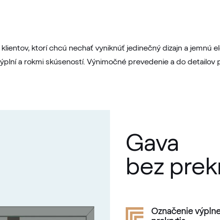
lientov, ktorí chcú nechať vyniknúť jedinečný dizajn a jemnú
 výplní a rokmi skúseností. Výnimočné prevedenie a do detail
Gava
bez prek
Označenie výplne