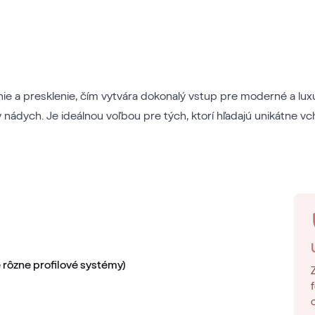
nie a presklenie, čím vytvára dokonalý vstup pre moderné a l
ádych. Je ideálnou voľbou pre tých, ktorí hľadajú unikátne v
 rôzne profilové systémy)