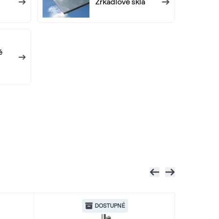
Zrkadlové sklá
é
DOSTUPNÉ