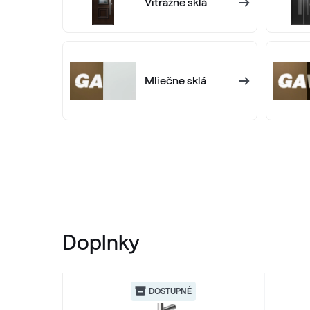
Vitrážne sklá
Mliečne sklá
Doplnky
DOSTUPNÉ