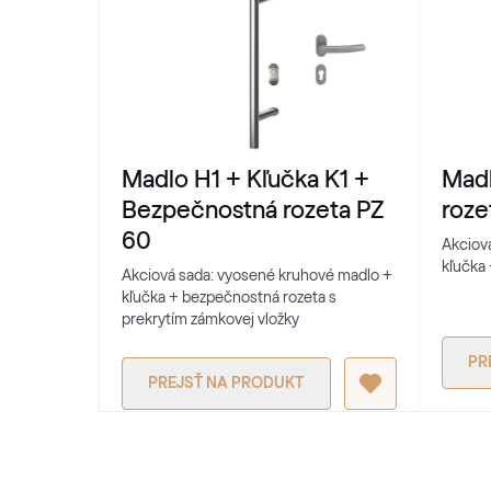
Madlo H1 + Kľučka K1 +
Madl
Bezpečnostná rozeta PZ
roze
60
Akciov
kľučka 
Akciová sada: vyosené kruhové madlo +
kľučka + bezpečnostná rozeta s
prekrytím zámkovej vložky
PR
PREJSŤ NA PRODUKT