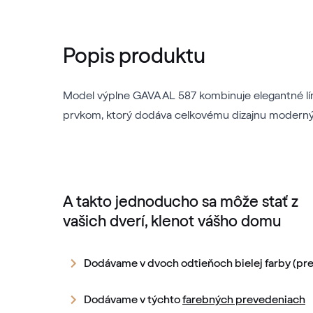
Popis produktu
Model výplne GAVA AL 587 kombinuje elegantné lí
prvkom, ktorý dodáva celkovému dizajnu moderný n
A takto jednoducho sa môže stať z
vašich dverí, klenot vášho domu
Dodávame v dvoch odtieňoch bielej farby (pre
Dodávame v týchto
farebných prevedeniach