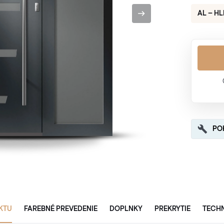
AL – HL
PO
KTU
FAREBNÉ PREVEDENIE
DOPLNKY
PREKRYTIE
TECH