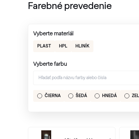
Farebné prevedenie
Vyberte materiál
PLAST
HPL
HLINÍK
Vyberte farbu
ČIERNA
ŠEDÁ
HNEDÁ
ZE