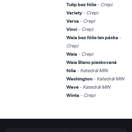
Tulip bez fólie
-
Crepi
Variety
-
Crepi
Versa
-
Crepi
Vinvi
-
Crepi
Waia bez fólie len páska
-
Crepi
Waia
-
Crepi
Waia Blanc pieskovaná
fólia
-
Katedrál MIN
Washington
-
Katedrál MIN
Wave
-
Katedrál MIN
Winta
-
Crepi