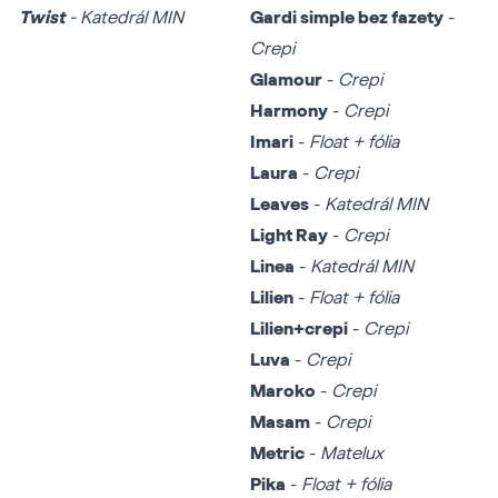
Twist
- Katedrál MIN
Gardi simple bez fazety
-
Crepi
Glamour
-
Crepi
Harmony
-
Crepi
Imari
-
Float + fólia
Laura
-
Crepi
Leaves
-
Katedrál MIN
Light Ray
-
Crepi
Linea
-
Katedrál MIN
Lilien
-
Float + fólia
Lilien+crepi
-
Crepi
Luva
-
Crepi
Maroko
-
Crepi
Masam
-
Crepi
Metric
-
Matelux
Pika
-
Float + fólia