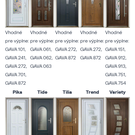
Vhodné
Vhodné
Vhodné
Vhodné
Vhodné
pre výplne:
pre výplne:
pre výplne:
pre výplne:
pre výplne:
GAVA 101
,
GAVA 061
,
GAVA 272
,
GAVA 272
,
GAVA 151
,
GAVA 241
,
GAVA 062
,
GAVA 872
GAVA 872
GAVA 912
,
GAVA 272
,
GAVA 063
GAVA 913
,
GAVA 701
,
GAVA 751
,
GAVA 872
GAVA 754
Pika
Tide
Tilia
Trend
Variety