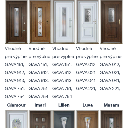
Vhodné
Vhodné
Vhodné
Vhodné
Vhodné
pre výplne:
pre výplne:
pre výplne:
pre výplne:
pre výplne:
GAVA 151
,
GAVA 151
,
GAVA 151
,
GAVA 012
,
GAVA 012
,
GAVA 912
,
GAVA 912
,
GAVA 912
,
GAVA 021
,
GAVA 021
,
GAVA 913
,
GAVA 913
,
GAVA 913
,
GAVA 041
,
GAVA 041
,
GAVA 751
,
GAVA 751
,
GAVA 751
,
GAVA 221
,
GAVA 221
,
GAVA 754
GAVA 754
GAVA 754
Glamour
Imari
Lilien
Luva
Masam