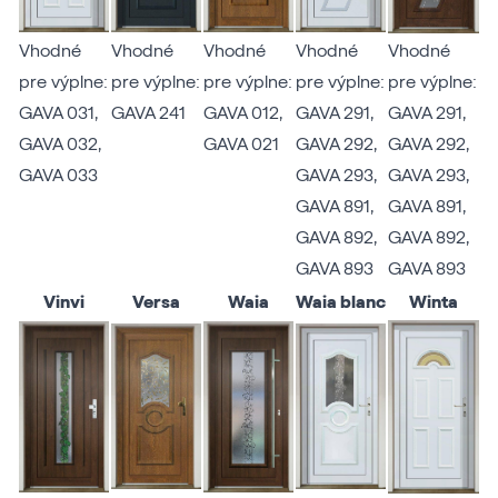
Vhodné
Vhodné
Vhodné
Vhodné
Vhodné
pre výplne:
pre výplne:
pre výplne:
pre výplne:
pre výplne:
GAVA 031
,
GAVA 241
GAVA 012
,
GAVA 291
,
GAVA 291
,
GAVA 032
,
GAVA 021
GAVA 292
,
GAVA 292
,
GAVA 033
GAVA 293
,
GAVA 293
,
GAVA 891
,
GAVA 891
,
GAVA 892
,
GAVA 892
,
GAVA 893
GAVA 893
Vinvi
Versa
Waia
Waia blanc
Winta