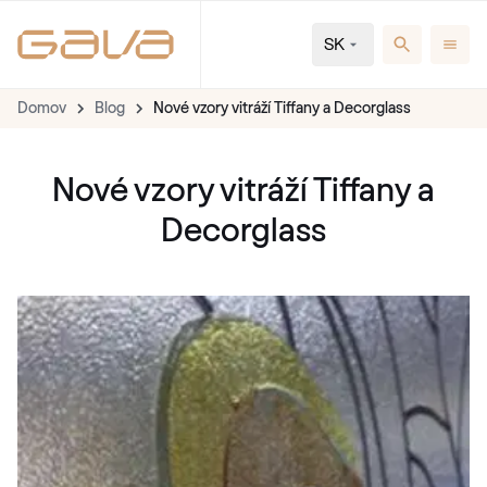
SK
Domov
Blog
Nové vzory vitráží Tiffany a Decorglass
Nové vzory vitráží Tiffany a
Decorglass