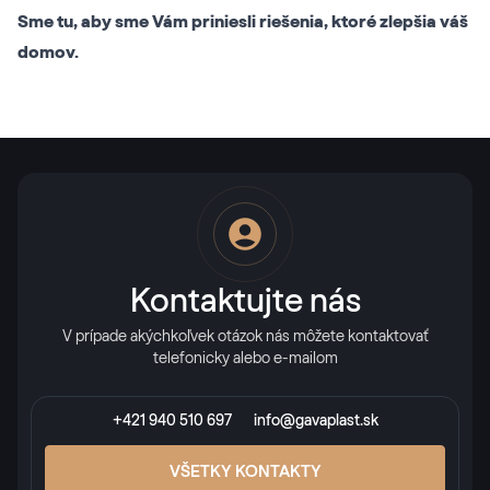
Sme tu, aby sme Vám priniesli riešenia, ktoré zlepšia váš
domov.
Kontaktujte nás
V prípade akýchkoľvek otázok nás môžete kontaktovať
telefonicky alebo e-mailom
+421 940 510 697
info@gavaplast.sk
VŠETKY KONTAKTY