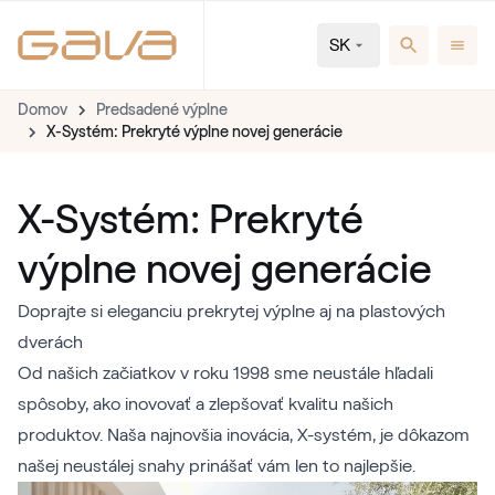
SK
Domov
Predsadené výplne
X-Systém: Prekryté výplne novej generácie
X-Systém: Prekryté
výplne novej generácie
Doprajte si eleganciu prekrytej výplne aj na plastových
dverách
Od našich začiatkov v roku 1998 sme neustále hľadali
spôsoby, ako inovovať a zlepšovať kvalitu našich
produktov. Naša najnovšia inovácia, X-systém, je dôkazom
našej neustálej snahy prinášať vám len to najlepšie.