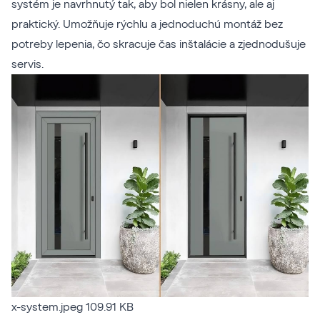
systém je navrhnutý tak, aby bol nielen krásny, ale aj
praktický. Umožňuje rýchlu a jednoduchú montáž bez
potreby lepenia, čo skracuje čas inštalácie a zjednodušuje
servis.
x-system.jpeg
109.91 KB