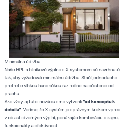
Minimálna údržba
Naše HPL a hliníkové výplne s X-systémom sú navrhnuté
tak, aby vyžadovali minimálnu údržbu. Stačí jednoduché
pretretie vlhkou handričkou raz ročne na očistenie od
prachu.
Ako vždy, aj túto inováciu sme vytvorili
"od konceptu k
detailu"
. Veríme, že X-systém je správnym krokom vpred
v oblasti dverných výplní, ponúkajúc kombináciu dizajnu,
funkcionality a efektívnosti.