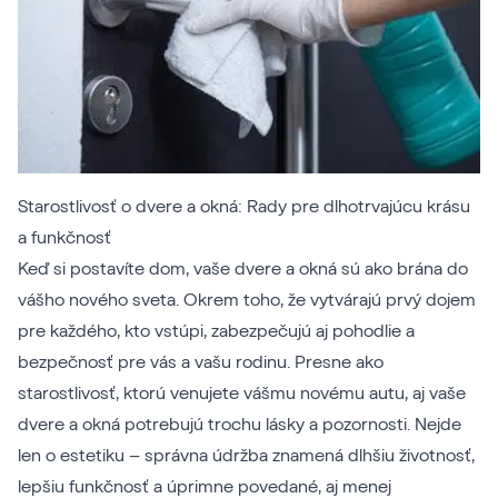
Starostlivosť o dvere a okná: Rady pre dlhotrvajúcu krásu
a funkčnosť
Keď si postavíte dom, vaše dvere a okná sú ako brána do
vášho nového sveta. Okrem toho, že vytvárajú prvý dojem
pre každého, kto vstúpi, zabezpečujú aj pohodlie a
bezpečnosť pre vás a vašu rodinu. Presne ako
starostlivosť, ktorú venujete vášmu novému autu, aj vaše
dvere a okná potrebujú trochu lásky a pozornosti. Nejde
len o estetiku – správna údržba znamená dlhšiu životnosť,
lepšiu funkčnosť a úprimne povedané, aj menej