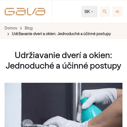
SK
Domov
Blog
Udržiavanie dverí a okien: Jednoduché a účinné postupy
Udržiavanie dverí a okien:
Jednoduché a účinné postupy