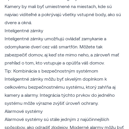
Kamery by mali byť umiestnené na miestach, kde sú
najviac viditeľné a pokrývajú všetky vstupné body, ako sú
dvere a okná.
Inteligentné zámky
Inteligentné zámky umožňujú ovládať zamykanie a
odomykanie dverí cez váš smartfón. Môžete tak
zabezpečiť domov, aj keď ste mimo neho, a zároveň mať
prehľad o tom, kto vstupuje a opúšťa váš domov.
Tip: Kombinácia s bezpečnostným systémom
Inteligentné zámky môžu byť skvelým doplnkom k
celkovému bezpečnostnému systému, ktorý zahŕňa aj
kamery a alarmy. Integrácia týchto prvkov do jedného
systému môže výrazne zvýšiť úroveň ochrany.
Alarmové systémy
Alarmové systémy sú stále jedným z najúčinnejších
spôsobov, ako odradiť zlodejov. Moderné alarmy môžu byť