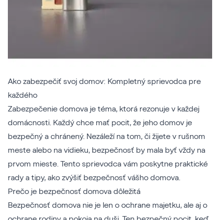
Ako zabezpečiť svoj domov: Kompletný sprievodca pre
každého
Zabezpečenie domova je téma, ktorá rezonuje v každej
domácnosti. Každý chce mať pocit, že jeho domov je
bezpečný a chránený. Nezáleží na tom, či žijete v rušnom
meste alebo na vidieku, bezpečnosť by mala byť vždy na
prvom mieste. Tento sprievodca vám poskytne praktické
rady a tipy, ako zvýšiť bezpečnosť vášho domova.
Prečo je bezpečnosť domova dôležitá
Bezpečnosť domova nie je len o ochrane majetku, ale aj o
ochrane rodiny a pokoja na duši. Ten bezpečný pocit, keď