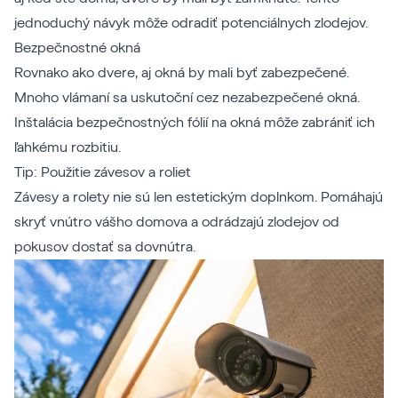
jednoduchý návyk môže odradiť potenciálnych zlodejov.
Bezpečnostné okná
Rovnako ako dvere, aj okná by mali byť zabezpečené.
Mnoho vlámaní sa uskutoční cez nezabezpečené okná.
Inštalácia bezpečnostných fólií na okná môže zabrániť ich
ľahkému rozbitiu.
Tip: Použitie závesov a roliet
Závesy a rolety nie sú len estetickým doplnkom. Pomáhajú
skryť vnútro vášho domova a odrádzajú zlodejov od
pokusov dostať sa dovnútra.