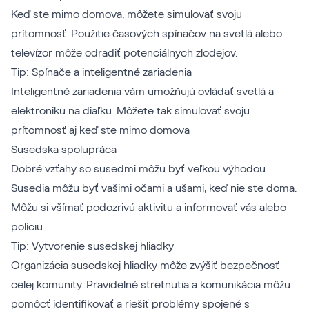
Keď ste mimo domova, môžete simulovať svoju
prítomnosť. Použitie časových spínačov na svetlá alebo
televízor môže odradiť potenciálnych zlodejov.
Tip: Spínače a inteligentné zariadenia
Inteligentné zariadenia vám umožňujú ovládať svetlá a
elektroniku na diaľku. Môžete tak simulovať svoju
prítomnosť aj keď ste mimo domova
Susedska spolupráca
Dobré vzťahy so susedmi môžu byť veľkou výhodou.
Susedia môžu byť vašimi očami a ušami, keď nie ste doma.
Môžu si všímať podozrivú aktivitu a informovať vás alebo
políciu.
Tip: Vytvorenie susedskej hliadky
Organizácia susedskej hliadky môže zvýšiť bezpečnosť
celej komunity. Pravidelné stretnutia a komunikácia môžu
pomôcť identifikovať a riešiť problémy spojené s