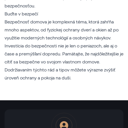
bezpečnosťou.
Buďte v bezpečí
Bezpečnosť domova je komplexná téma, ktorá zahŕňa
mnoho aspektov, od fyzickej ochrany dverí a okien až po
využitie moderných technológií a osobných návykov.
Investícia do bezpečnosti nie je len o peniazoch, ale aj o
čase a premýšľaní dopredu. Pamätajte, že najdôležitejšie je
cítiť sa bezpečne vo svojom vlastnom domove.
Dodržiavaním týchto rád a tipov môžete výrazne zvýšiť
úroveň ochrany a pokoja na duši.