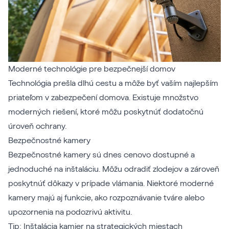
Moderné technológie pre bezpečnejší domov
Technológia prešla dlhú cestu a môže byť vaším najlepším
priateľom v zabezpečení domova. Existuje množstvo
moderných riešení, ktoré môžu poskytnúť dodatočnú
úroveň ochrany.
Bezpečnostné kamery
Bezpečnostné kamery sú dnes cenovo dostupné a
jednoduché na inštaláciu. Môžu odradiť zlodejov a zároveň
poskytnúť dôkazy v prípade vlámania. Niektoré moderné
kamery majú aj funkcie, ako rozpoznávanie tváre alebo
upozornenia na podozrivú aktivitu.
Tip: Inštalácia kamier na strategických miestach