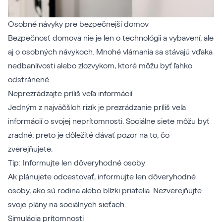
Osobné návyky pre bezpečnejší domov
Bezpečnosť domova nie je len o technológii a vybavení, ale
aj o osobných návykoch. Mnohé vlámania sa stávajú vďaka
nedbanlivosti alebo zlozvykom, ktoré môžu byť ľahko
odstránené.
Neprezrádzajte príliš veľa informácií
Jedným z najväčších rizík je prezrádzanie príliš veľa
informácií o svojej neprítomnosti. Sociálne siete môžu byť
zradné, preto je dôležité dávať pozor na to, čo
zverejňujete.
Tip: Informujte len dôveryhodné osoby
Ak plánujete odcestovať, informujte len dôveryhodné
osoby, ako sú rodina alebo blízki priatelia. Nezverejňujte
svoje plány na sociálnych sieťach.
Simulácia prítomnosti