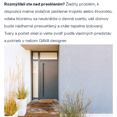
Rozmýšľali ste nad presklením?
Žiadny problém, k
dispozícii máme izolačné zasklenie trojsklo alebo štvorsklo,
vďaka ktorému sa neukrátite o denné svetlo, váš domov
bude nádherné presvetlený a stále tepelne izolovaný.
Tvary a počet skiel si viete zvoliť podľa vlastných predstáv
a potrieb v našom
GAVA designer
.