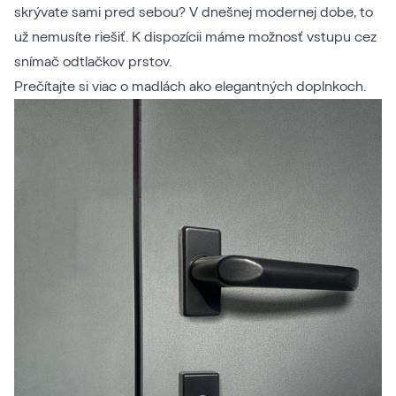
skrývate sami pred sebou? V dnešnej modernej dobe, to
už nemusíte riešiť. K dispozícii máme možnosť vstupu cez
snímač odtlačkov prstov
.
Prečítajte si viac
o madlách ako elegantných doplnkoch.