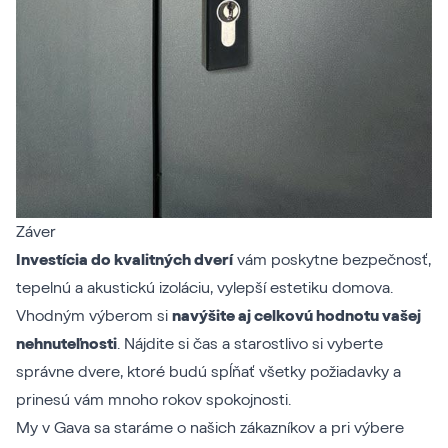
Záver
Investícia do kvalitných dverí
vám poskytne bezpečnosť,
tepelnú a akustickú izoláciu, vylepší estetiku domova.
Vhodným výberom si
navýšite aj celkovú hodnotu vašej
nehnuteľnosti
. Nájdite si čas a starostlivo si vyberte
správne dvere, ktoré budú spĺňať všetky požiadavky a
prinesú vám mnoho rokov spokojnosti.
My v Gava sa staráme o našich zákazníkov a pri výbere