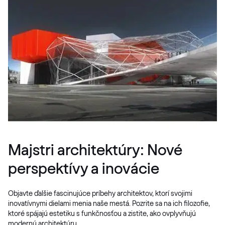
Majstri architektúry: Nové
perspektívy a inovácie
Objavte ďalšie fascinujúce príbehy architektov, ktorí svojimi
inovatívnymi dielami menia naše mestá. Pozrite sa na ich filozofie,
ktoré spájajú estetiku s funkčnosťou a zistite, ako ovplyvňujú
modernú architektúru.