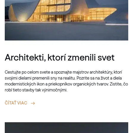
Architekti, ktorí zmenili svet
Cestujte po celom svete a spoznajte majstrov architektúry, ktorí
svojimi dielami premenili sny na realitu. Pozrite sa na život a diela
modernistických ikon a priekopníkov organických tvarov. Zistite, čo
robí tieto stavby tak výnimočnými.
ČÍTAŤ VIAC