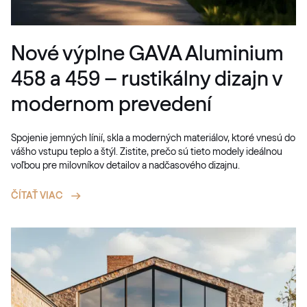
Nové výplne GAVA Aluminium
458 a 459 – rustikálny dizajn v
modernom prevedení
Spojenie jemných línií, skla a moderných materiálov, ktoré vnesú do
vášho vstupu teplo a štýl. Zistite, prečo sú tieto modely ideálnou
voľbou pre milovníkov detailov a nadčasového dizajnu.
ČÍTAŤ VIAC