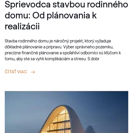
Sprievodca stavbou rodinného
domu: Od plánovania k
realizácii
Stavba rodinného domu je náročný projekt, ktorý vyžaduje
dôkladné plánovanie a prípravu. Výber správneho pozemku,
precízne finančné plánovanie a spoľahliví odborníci sú kľúčom k
tomu, aby ste sa vyhli komplikáciám a stresu. S dobr
ČÍTAŤ VIAC