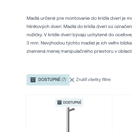
Madlá určené pre montovanie do krídla dverí je mo
hliníkových dverí. Madlá do krídla dverí sú označ
nožičky. V krídle dverí bývajú uchytené do oceľove
3 mm. Nevýhodou týchto madiel je ich veľmi blízka 
znamená menej manipulačného priestoru v oblasti 
Zrušiť všetky filtre
DOSTUPNÉ
(7)
DOSTUPNÉ