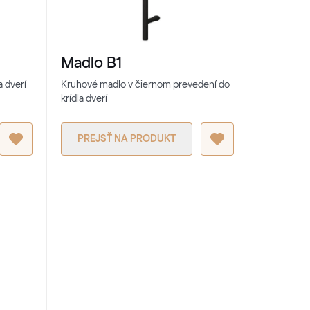
Madlo B1
 dverí
Kruhové madlo v čiernom prevedení do
krídla dverí
PREJSŤ NA PRODUKT