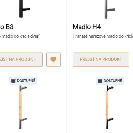
o B3
Madlo H4
 madlo do krídla dverí
Hranaté nerezové madlo do krídla
EJSŤ NA PRODUKT
PREJSŤ NA PRODUKT
DOSTUPNÉ
DOSTUPNÉ