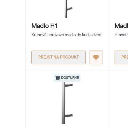
Madlo H1
Madl
Kruhové nerezové madlo do krídla dverí
Hranaté
PREJSŤ NA PRODUKT
PR
DOSTUPNÉ