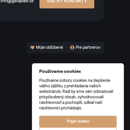
VŠETKY KONTAKTY
info@gavaplast.sk
Moje obľúbené
Pre partnerov
Používame cookies
Používame súbory cookies na zlepšenie
vášho zážitku z prehliadania našich
webstránok. Radi by sme vám zobrazovali
prispôsobený obsah, vyhodnocovali
návštevnosť a pochopili, odkiaľ naši
návštevníci prichádzajú.
Prijať všetko