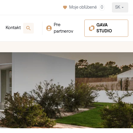
Moje obľúbené
0
SK
Pre
GAVA
Kontakt
partnerov
STUDIO