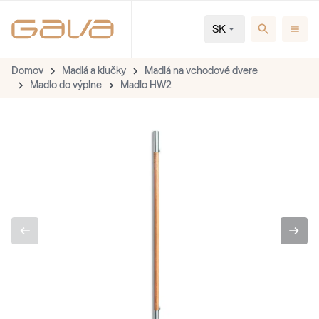
SK
Domov
Madlá a kľučky
Madlá na vchodové dvere
Madlo do výplne
Madlo HW2