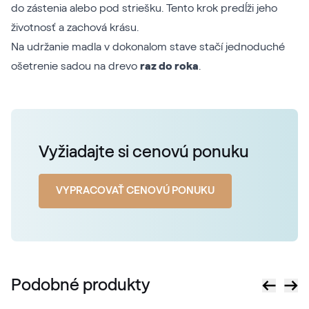
do zástenia alebo pod striešku. Tento krok predĺži jeho
životnosť a zachová krásu.
Na udržanie madla v dokonalom stave stačí jednoduché
ošetrenie sadou na drevo
raz do roka
.
Vyžiadajte si cenovú ponuku
VYPRACOVAŤ CENOVÚ PONUKU
Podobné produkty