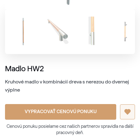
Madlo HW2
Kruhové madlo v kombinácií dreva s nerezou do dvernej
výplne
VYPRACOVAŤ CENOVÚ PONUKU
Cenovú ponuku posielame cez našich partnerov spravidla na ďalší
pracovný deň.