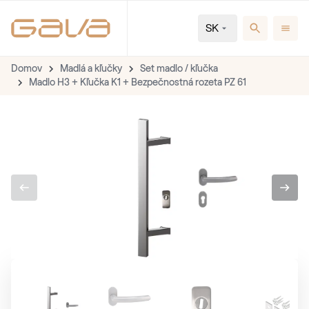
SK
Domov
Madlá a kľučky
Set madlo / kľučka
Madlo H3 + Kľučka K1 + Bezpečnostná rozeta PZ 61