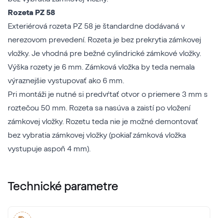
Rozeta PZ 58
Exteriérová rozeta PZ 58 je štandardne dodávaná v
nerezovom prevedení. Rozeta je bez prekrytia zámkovej
vložky. Je vhodná pre bežné cylindrické zámkové vložky.
Výška rozety je 6 mm. Zámková vložka by teda nemala
výraznejšie vystupovať ako 6 mm.
Pri montáži je nutné si predvŕtať otvor o priemere 3 mm s
roztečou 50 mm. Rozeta sa nasúva a zaistí po vložení
zámkovej vložky. Rozetu teda nie je možné demontovať
bez vybratia zámkovej vložky (pokiaľ zámková vložka
vystupuje aspoň 4 mm).
Technické parametre