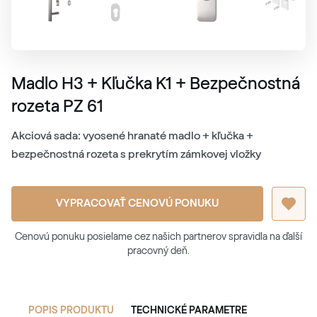
Madlo H3 + Kľučka K1 + Bezpečnostná
rozeta PZ 61
Akciová sada: vyosené hranaté madlo + kľučka +
bezpečnostná rozeta s prekrytím zámkovej vložky
VYPRACOVAŤ CENOVÚ PONUKU
Cenovú ponuku posielame cez našich partnerov spravidla na ďalší
pracovný deň.
POPIS PRODUKTU
TECHNICKÉ PARAMETRE