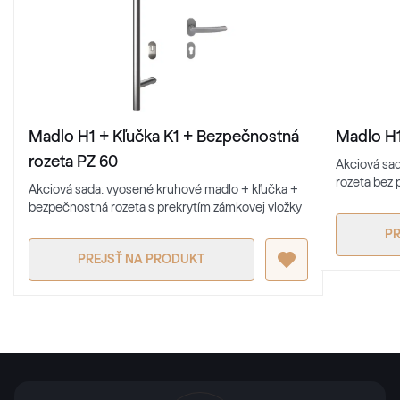
Madlo H1 + Kľučka K1 + Bezpečnostná
Madlo H1
rozeta PZ 60
Akciová sad
rozeta bez 
Akciová sada: vyosené kruhové madlo + kľučka +
bezpečnostná rozeta s prekrytím zámkovej vložky
PR
PREJSŤ NA PRODUKT