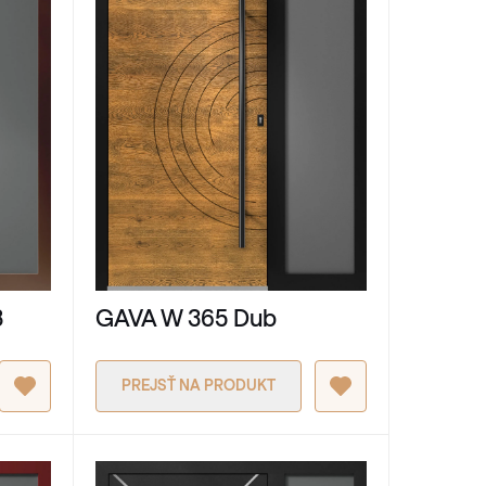
8
GAVA W 365 Dub
PREJSŤ NA PRODUKT