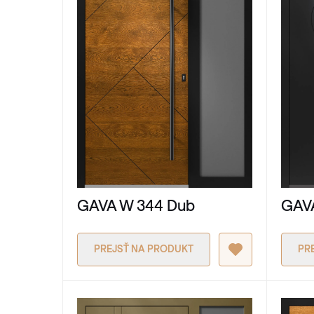
GAVA
GAVA W 344 Dub
PREJSŤ NA PRODUKT
PR