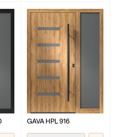
0
GAVA HPL 916