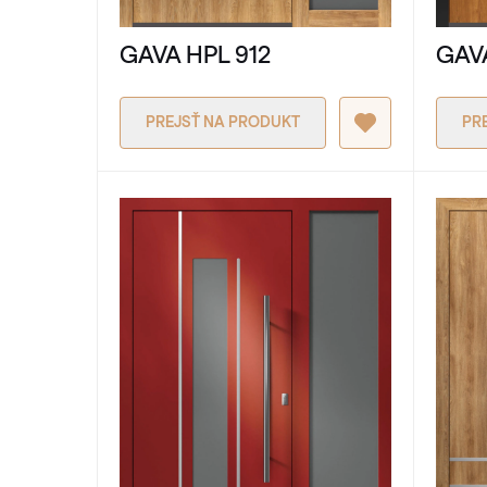
GAVA HPL 912
GAVA
PREJSŤ NA PRODUKT
PR