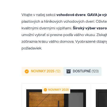
Vitajte v našej sekcii
vchodové dvere
.
GAVA je v
plastových a hliníkových vchodových dverí. Oživt
kvalitnými dvernými výplňami.
Široký výber vzoro
umožní vybrať si presne podľa vášho vkusu. Získaj
zdôraznia krásu vášho domova. Vyobrazené dizajny
požiadaviek.
NOVINKY 2025
(12)
DOSTUPNÉ
(123)
NOVINKY 2025