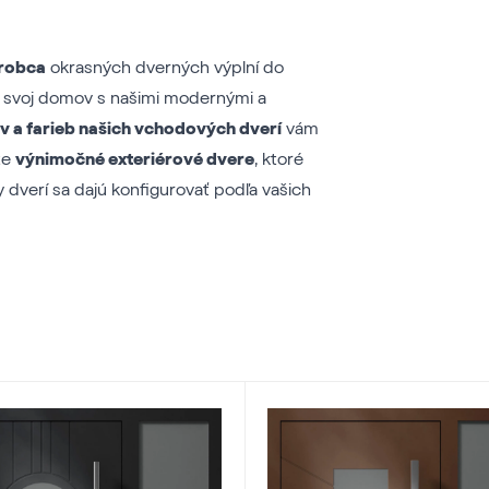
ýrobca
okrasných dverných výplní do
e svoj domov s našimi modernými a
v a farieb našich vchodových dverí
vám
te
výnimočné exteriérové dvere
, ktoré
 dverí sa dajú konfigurovať podľa vašich