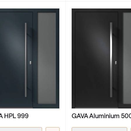
A HPL 999
GAVA Aluminium 50