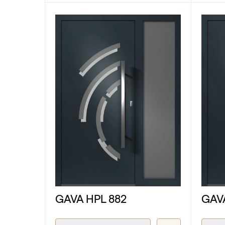
GAVA HPL 882
GAV