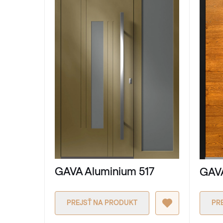
GAVA Aluminium 517
GAV
PREJSŤ NA PRODUKT
PR