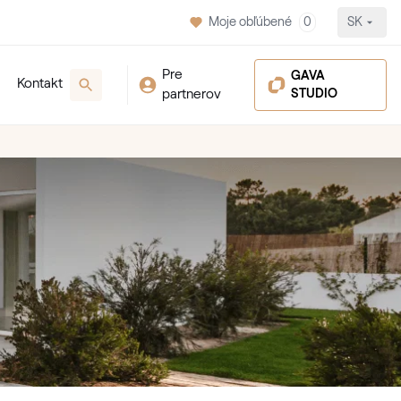
Moje obľúbené
0
SK
Pre
GAVA
Kontakt
partnerov
STUDIO