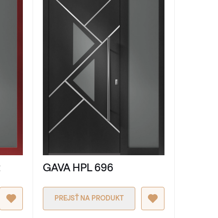
2
GAVA HPL 696
PREJSŤ NA PRODUKT