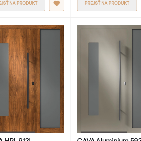
EJSŤ NA PRODUKT
PREJSŤ NA PRODUKT
 HPL 913L
GAVA Aluminium 59