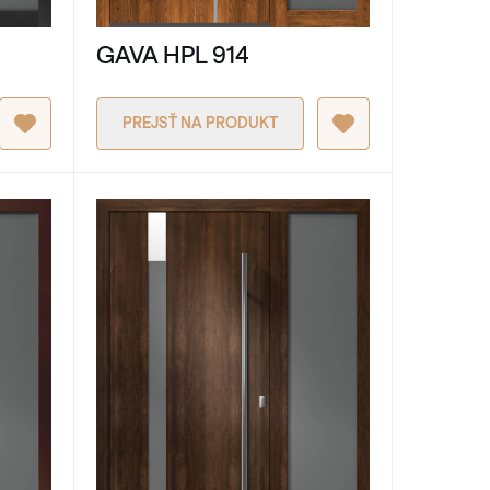
GAVA HPL 914
PREJSŤ NA PRODUKT