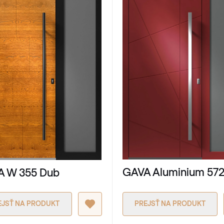
GAVA Aluminium 57
A W 355 Dub
EJSŤ NA PRODUKT
PREJSŤ NA PRODUKT