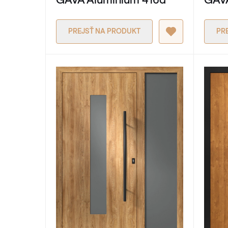
PREJSŤ NA PRODUKT
PR