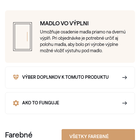
MADLO VO VÝPLNI
Umožňuje osadenie madla priamo na dvernú
výplň. Pri objednávke je potrebné určiť aj
polohu madla, aby bolo pri výrobe výplne
možné vložiť výstuhu pod madlo.
VÝBER DOPLNKOV K TOMUTO PRODUKTU
AKO TO FUNGUJE
Farebné
VŠETKY FAREBNÉ