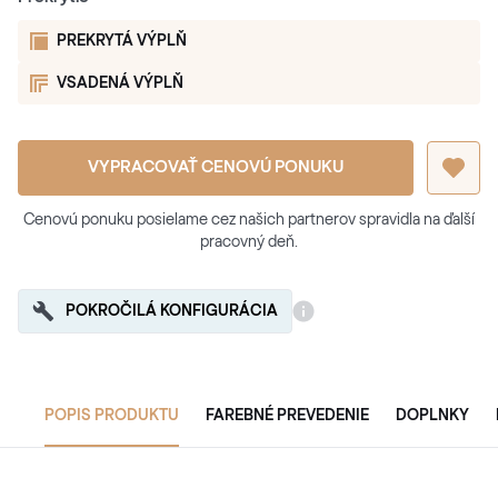
PREKRYTÁ VÝPLŇ
VSADENÁ VÝPLŇ
VYPRACOVAŤ CENOVÚ PONUKU
Cenovú ponuku posielame cez našich partnerov spravidla na ďalší
pracovný deň.
POKROČILÁ KONFIGURÁCIA
POPIS PRODUKTU
FAREBNÉ PREVEDENIE
DOPLNKY