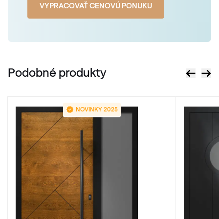
VYPRACOVAŤ CENOVÚ PONUKU
RAL 2005
RAL 2005
Podobné produkty
RAL 2007
RAL 2007
NOVINKY 2025
RAL 2008
RAL 2008
RAL 2009
RAL 2009