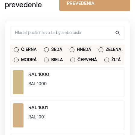
PREVEDENIA
prevedenie
ČIERNA
ŠEDÁ
HNEDÁ
ZELENÁ
MODRÁ
BIELA
ČERVENÁ
ŽLTÁ
RAL 1000
RAL 1000
RAL 1001
RAL 1001