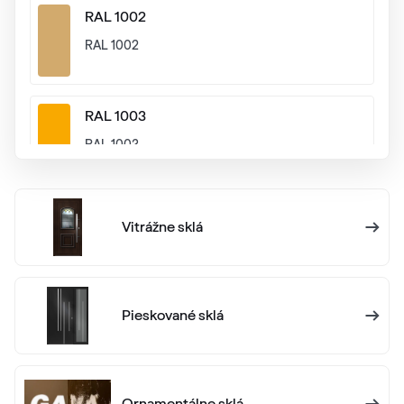
RAL 1002
RAL 1002
RAL 1003
RAL 1003
RAL 1004
Vitrážne sklá
RAL 1004
RAL 1005
Pieskované sklá
RAL 1005