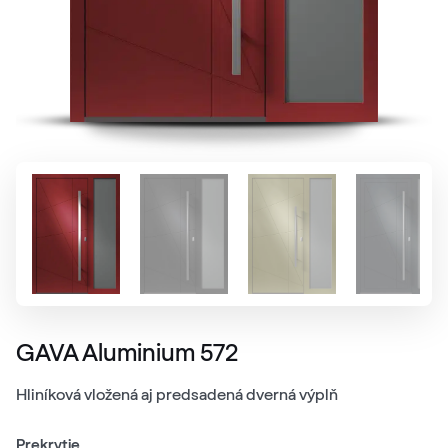
GAVA Aluminium 572
Hliníková vložená aj predsadená dverná výplň
Prekrytie