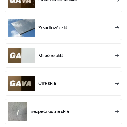
Ornamentálne sklá
RAL 1006
RAL 1006
Zrkadlové sklá
RAL 1007
RAL 1007
Mliečne sklá
RAL 1011
RAL 1011
Číre sklá
RAL 1012
RAL 1012
Bezpečnostné sklá