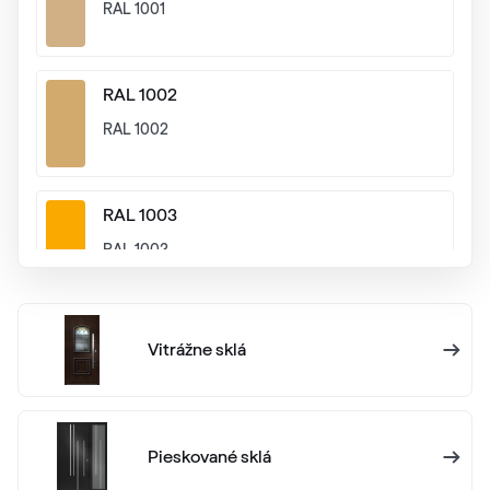
RAL 1001
RAL 1002
RAL 1002
RAL 1003
RAL 1003
RAL 1004
Vitrážne sklá
RAL 1004
RAL 1005
Pieskované sklá