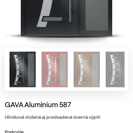
GAVA Aluminium 587
Hliníková vložená aj predsadená dverná výplň
Prekrytie