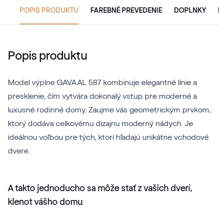
POPIS PRODUKTU
FAREBNÉ PREVEDENIE
DOPLNKY
Popis produktu
Model výplne GAVA AL 587 kombinuje elegantné línie a
presklenie, čím vytvára dokonalý vstup pre moderné a
luxusné rodinné domy. Zaujme vás geometrickým prvkom,
ktorý dodáva celkovému dizajnu moderný nádych. Je
ideálnou voľbou pre tých, ktorí hľadajú unikátne vchodové
dvere.
A takto jednoducho sa môže stať z vašich dverí,
klenot vášho domu