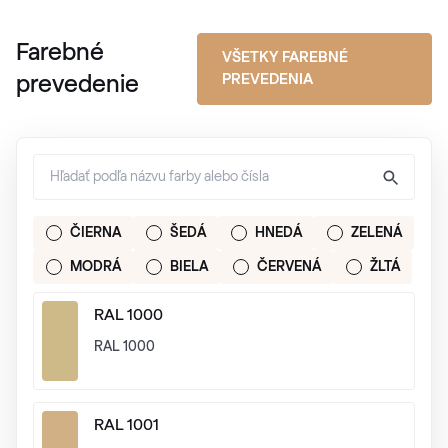
Farebné
VŠETKY FAREBNÉ
PREVEDENIA
prevedenie
ČIERNA
ŠEDÁ
HNEDÁ
ZELENÁ
MODRÁ
BIELA
ČERVENÁ
ŽLTÁ
RAL 1000
RAL 1000
RAL 1001