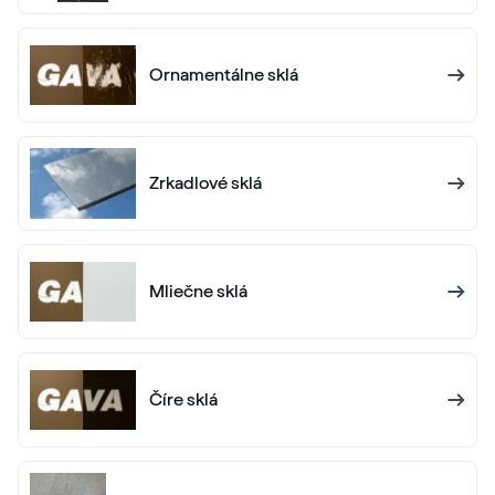
RAL 1005
Ornamentálne sklá
RAL 1006
RAL 1006
Zrkadlové sklá
RAL 1007
RAL 1007
Mliečne sklá
RAL 1011
RAL 1011
Číre sklá
RAL 1012
RAL 1012