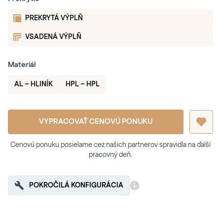
PREKRYTÁ VÝPLŇ
VSADENÁ VÝPLŇ
Materiál
AL – HLINÍK
HPL – HPL
VYPRACOVAŤ CENOVÚ PONUKU
Cenovú ponuku posielame cez našich partnerov spravidla na ďalší
pracovný deň.
POKROČILÁ KONFIGURÁCIA