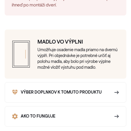
ihneď po montáži dverí.
MADLO VO VÝPLNI
Umožňuje osadenie madla priamo na dvernú
výplň. Pri objednávke je potrebné určiť aj
polohu madla, aby bolo pri výrobe výplne
možné vložiť výstuhu pod madlo.
VÝBER DOPLNKOV K TOMUTO PRODUKTU
AKO TO FUNGUJE